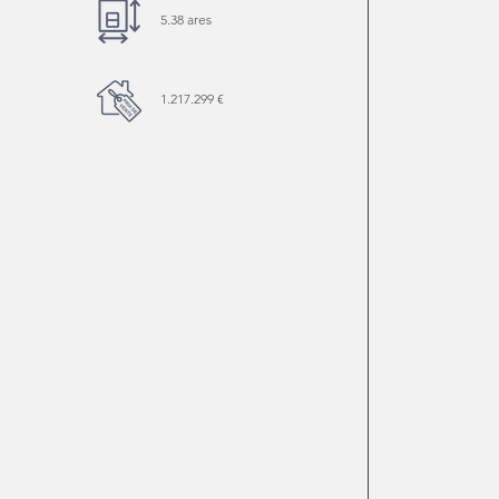
5.38 ares
1.217.299 €