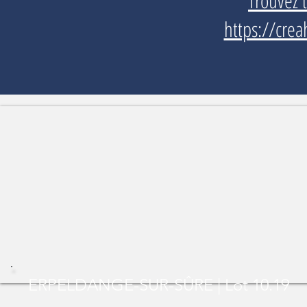
Trouvez 
https://crea
ERPELDANGE-SUR-SÛRE | Lot 10.19