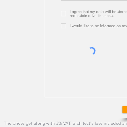
I agree that my data will be store
real estate advertisements.
I would like to be informed on ne
The prices get along with 3% VAT, architect's fees included a