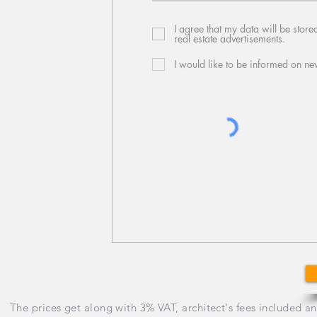
I agree that my data will be store
real estate advertisements.
I would like to be informed on ne
The prices get along with 3% VAT, architect's fees included a