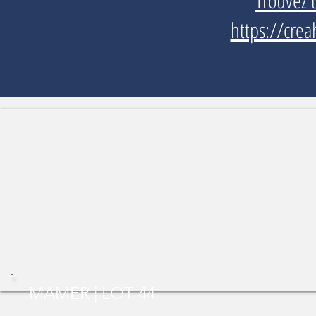
Trouvez 
https://crea
MAMER | LOT 44