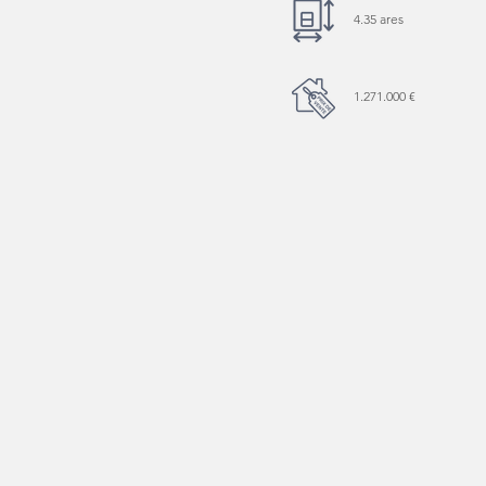
4.35 ares
1.271.000 €