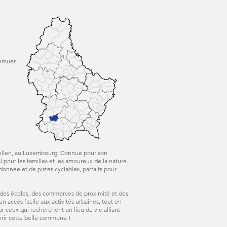
zemuer
pellen, au Luxembourg. Connue pour son
al pour les familles et les amoureux de la nature.
nnée et de pistes cyclables, parfaits pour
des écoles, des commerces de proximité et des
n accès facile aux activités urbaines, tout en
ur ceux qui recherchent un lieu de vie alliant
vrir cette belle commune !