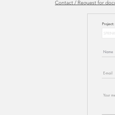
Contact / Request for do
Project: